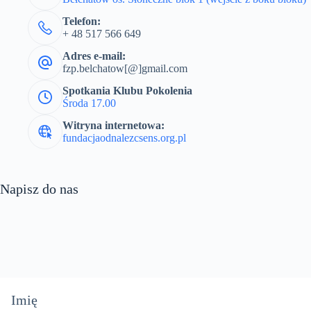
Telefon:
+ 48 517 566 649
Adres e-mail:
fzp.belchatow[@]gmail.com
Spotkania Klubu Pokolenia
Środa 17.00
Witryna internetowa:
fundacjaodnalezcsens.org.pl
Napisz do nas
Imię