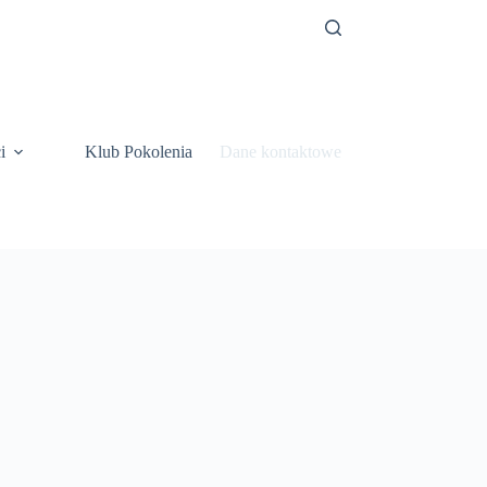
i
Klub Pokolenia
Dane kontaktowe