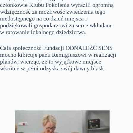
członkowie Klubu Pokolenia wyrazili ogromną
wdzięczność za możliwość zwiedzenia tego
niedostępnego na co dzień miejsca i
podziękowali gospodarzowi za serce wkładane
w ratowanie lokalnego dziedzictwa.
Cała społeczność Fundacji ODNALEŹĆ SENS
mocno kibicuje panu Remigiuszowi w realizacji
planów, wierząc, że to wyjątkowe miejsce
wkrótce w pełni odzyska swój dawny blask.