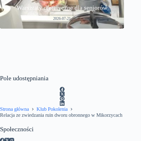
Relacja ze zwiedzania ruin dworu
w
obronnego w Mikorzycach
2026-07-09
Pole udostępniania
Strona główna
Klub Pokolenia
Relacja ze zwiedzania ruin dworu obronnego w Mikorzycach
Społeczności