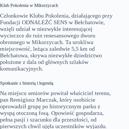
Klub Pokolenia w Mikorzycach
Członkowie Klubu Pokolenia, działającego przy
Fundacji ODNALEŹĆ SENS w Bełchatowie,
wzięli udział w niezwykle interesującej
wycieczce do ruin renesansowego dworu
obronnego w Mikorzycach. Ta urokliwa
miejscowość, leżąca zaledwie 5,5 km od
Bełchatowa, skrywa niezwykłe dziedzictwo
położone z dala od głównych szlaków
komunikacyjnych.
Spotkanie z historią i legendą
Na miejscu seniorów powitał właściciel terenu,
pan Remigiusz Marczak, który osobiście
oprowadził grupę po historycznym parku z
wyspą otoczoną fosą. Opowieść gospodarza,
pełna pasji i szacunku dla przeszłości, od
pierwszych chwil ujęła uczestników wyjazdu.