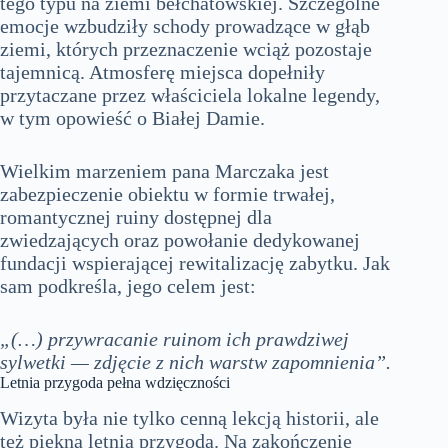
tego typu na ziemi bełchatowskiej. Szczególne
emocje wzbudziły schody prowadzące w głąb
ziemi, których przeznaczenie wciąż pozostaje
tajemnicą. Atmosferę miejsca dopełniły
przytaczane przez właściciela lokalne legendy,
w tym opowieść o Białej Damie.
Wielkim marzeniem pana Marczaka jest
zabezpieczenie obiektu w formie trwałej,
romantycznej ruiny dostępnej dla
zwiedzających oraz powołanie dedykowanej
fundacji wspierającej rewitalizację zabytku. Jak
sam podkreśla, jego celem jest:
„(…) przywracanie ruinom ich prawdziwej
sylwetki — zdjęcie z nich warstw zapomnienia”.
Letnia przygoda pełna wdzięczności
Wizyta była nie tylko cenną lekcją historii, ale
też piękną letnią przygodą. Na zakończenie