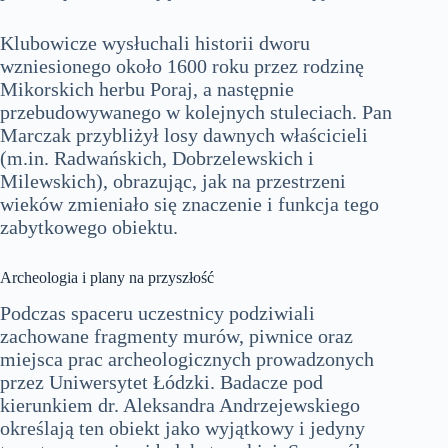
Klubowicze wysłuchali historii dworu
wzniesionego około 1600 roku przez rodzinę
Mikorskich herbu Poraj, a następnie
przebudowywanego w kolejnych stuleciach. Pan
Marczak przybliżył losy dawnych właścicieli
(m.in. Radwańskich, Dobrzelewskich i
Milewskich), obrazując, jak na przestrzeni
wieków zmieniało się znaczenie i funkcja tego
zabytkowego obiektu.
Archeologia i plany na przyszłość
Podczas spaceru uczestnicy podziwiali
zachowane fragmenty murów, piwnice oraz
miejsca prac archeologicznych prowadzonych
przez Uniwersytet Łódzki. Badacze pod
kierunkiem dr. Aleksandra Andrzejewskiego
określają ten obiekt jako wyjątkowy i jedyny