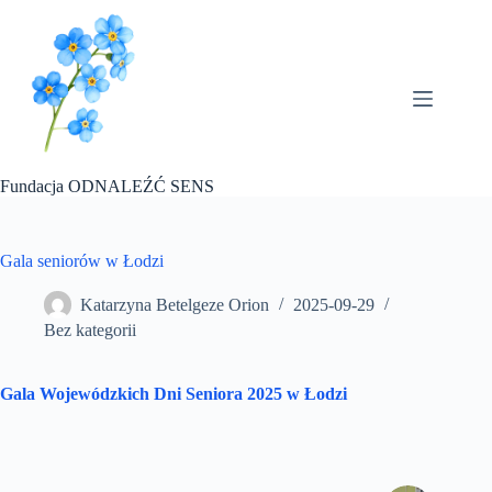
Przejdź
do
treści
Fundacja ODNALEŹĆ SENS
Gala seniorów w Łodzi
Katarzyna Betelgeze Orion
2025-09-29
Bez kategorii
Gala Wojewódzkich Dni Seniora 2025 w Łodzi