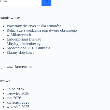
yników
statnie wpisy
Warsztaty dietetyczne dla seniorów
Relacja ze zwiedzania ruin dworu obronnego
w Mikorzycach
Laboratorium Dialogu
Międzypokoleniowego
Spotkanie w TEB Edukacja
Ekrany dotykowe
ajnowsze komentarze
rchiwa
lipiec 2026
czerwiec 2026
maj 2026
kwiecień 2026
wrzesień 2025