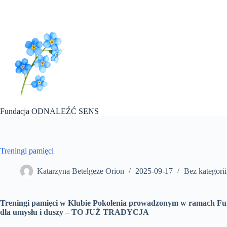
Przejdź
do
treści
Fundacja ODNALEŹĆ SENS
Treningi pamięci
Katarzyna Betelgeze Orion
2025-09-17
Bez kategorii
Treningi pamięci w Klubie Pokolenia prowadzonym w ramach 
dla umysłu i duszy – TO JUŻ TRADYCJA