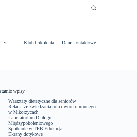
i
Klub Pokolenia
Dane kontaktowe
statnie wpisy
Warsztaty dietetyczne dla seniorów
Relacja ze zwiedzania ruin dworu obronnego
w Mikorzycach
Laboratorium Dialogu
Międzypokoleniowego
Spotkanie w TEB Edukacja
Ekrany dotykowe