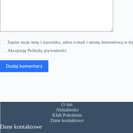
Zapisz moje imię i nazwisko, adres e-mail i stronę internetową w 
Akceptuję
Politykę prywatności
Dodaj komentarz
O nas
Aktualności
Klub Pokolenia
Dane kontaktowe
Dane kontaktowe