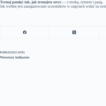
Trenuj pamięć tak, jak trenujesz serce
— z troską, rytmem i pasją.
Jak wielkie jest zaangażowanie uczestników w zajęciach widać na zes
POPRZEDNI
WPIS
Warsztaty kulinarne